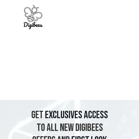
SIGN UP FOR OUR
NEWSLETTER LIST!
Get
exclusives access
to all new Digibees